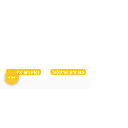
projeto anterior
próximo projeto
CLA PROGRAMAÇÃO
ENDEREÇO
VISUAL
Boulevard 28 de