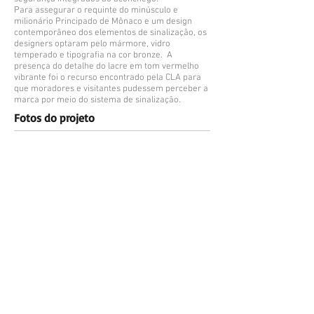
Para assegurar o requinte do minúsculo e
milionário Principado de Mônaco e um design
contemporâneo dos elementos de sinalização, os
designers optaram pelo mármore, vidro
temperado e tipografia na cor bronze. A
presença do detalhe do lacre em tom vermelho
vibrante foi o recurso encontrado pela CLA para
que moradores e visitantes pudessem perceber a
marca por meio do sistema de sinalização.
Fotos do projeto