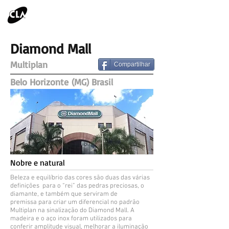
Diamond Mall
Multiplan
Compartilhar
Belo Horizonte (MG) Brasil
Nobre e natural
Beleza e equilíbrio das cores são duas das várias
definições para o “rei” das pedras preciosas, o
diamante, e também que serviram de
premissa para criar um diferencial no padrão
Multiplan na sinalização do Diamond Mall. A
madeira e o aço inox foram utilizados para
conferir amplitude visual, melhorar a iluminação