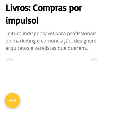
Ana Crys Tavares
31 de jan. de 2017
1 min de leitura
Livros: Compras por
impulso!
Leitura indispensável para profissionais
de marketing e comunicação, designers,
arquitetos e varejistas que querem
conhecer e compreender p