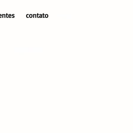
ientes
contato
blog
Siga-nos