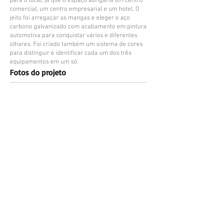
para o local, já que o espaço abrigaria um centro
comercial, um centro empresarial e um hotel. O
jeito foi arregaçar as mangas e eleger o aço
carbono galvanizado com acabamento em pintura
automotiva para conquistar vários e diferentes
olhares. Foi criado também um sistema de cores
para distinguir e identificar cada um dos três
equipamentos em um só.
Fotos do projeto