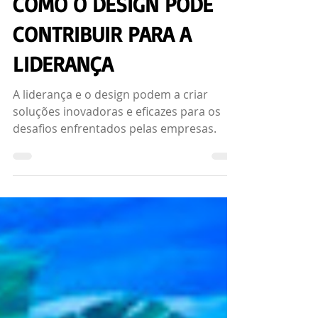
Ana Crys Tavares - CLA Programação Visual
10 de abr. de 2023
2 min de leitura
COMO O DESIGN PODE
CONTRIBUIR PARA A
LIDERANÇA
A liderança e o design podem a criar
soluções inovadoras e eficazes para os
desafios enfrentados pelas empresas.