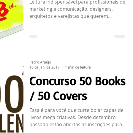
Leitura indispensável para profissionais de
marketing e comunicação, designers,
arquitetos e varejistas que querem
conhecer e compreender p
Pedro Araújo
16 de jan. de 2017
1 min de leitura
Concurso 50 Books
/ 50 Covers
Essa é para você que curte bolar capas de
livros mega criativas. Desde dezembro
passado estão abertas as inscrições para
o concurso 50 Books