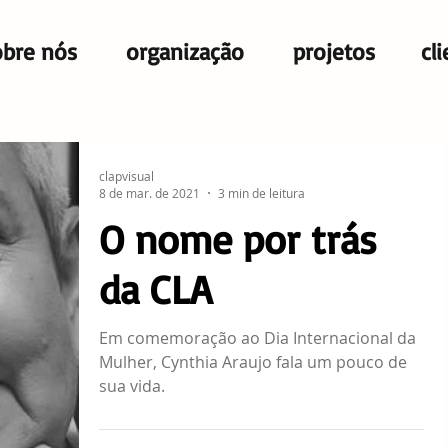
obre nós
organização
projetos
cl
clapvisual
8 de mar. de 2021
3 min de leitura
O nome por trás
da CLA
Em comemoração ao Dia Internacional da
Mulher, Cynthia Araujo fala um pouco de
sua vida.