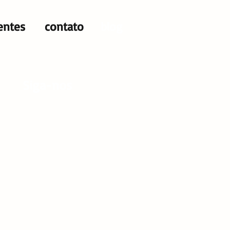
ientes
contato
blog
Siga-nos